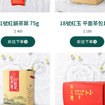
21號紅韻茶葉 75g
18號紅玉 平面茶包
＄400
＄180
前往下單
前往下單