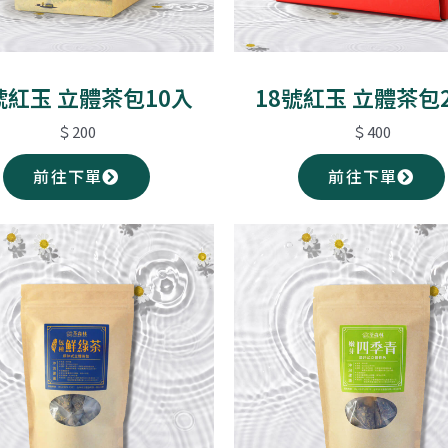
號紅玉 立體茶包10入
18號紅玉 立體茶包
＄200
＄400
前往下單
前往下單