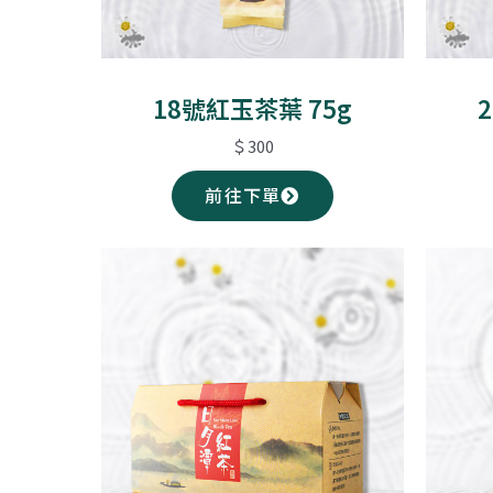
18號紅玉茶葉 75g
＄300
前往下單