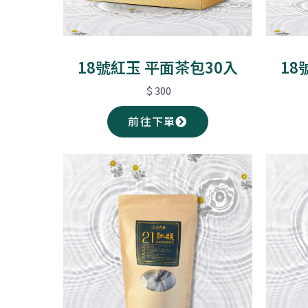
18號紅玉 平面茶包30入
18
＄300
前往下單